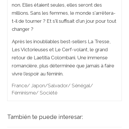
non. Elles étaient seules, elles seront des
millions. Sans les femmes, le monde s'arrêtera-
t-il de tourner ? Et s'il suffisait d'un jour pour tout
changer ?
Après les inoubliables best-sellers
La Tresse,
Les Victorieuses
et
Le Cerf-volant,
le grand
retour de Laetitia Colombani. Une immense
romancière, plus déterminée que jamais à faire
vivre l'espoir au féminin.
France/ Japon/Salvador/ Sénégal/
Féminisme/ Société
También te puede interesar: