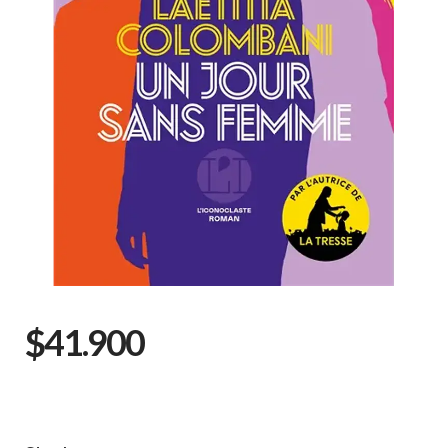
$41.900