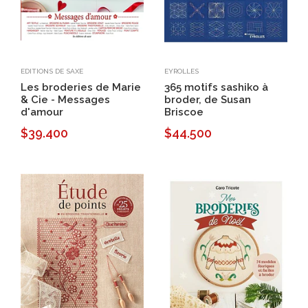
EDITIONS DE SAXE
EYROLLES
Les broderies de Marie
365 motifs sashiko à
& Cie - Messages
broder, de Susan
d'amour
Briscoe
$39.400
$44.500