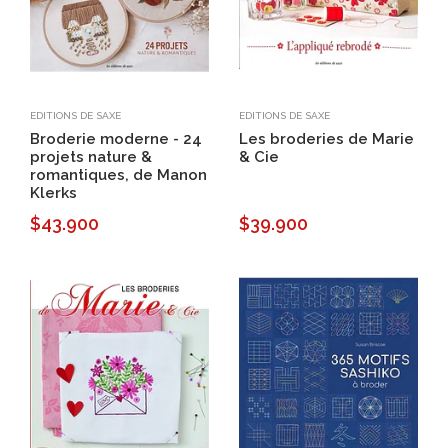
EDITIONS DE SAXE
EDITIONS DE SAXE
Broderie moderne - 24
Les broderies de Marie
projets nature &
& Cie
romantiques, de Manon
Klerks
$43.900
$39.900