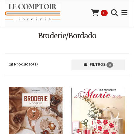
0
Broderie/Bordado
15 Producto(s)
FILTROS
0