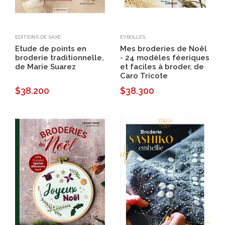
EDITIONS DE SAXE
EYROLLES
Etude de points en
Mes broderies de Noël
broderie traditionnelle,
- 24 modèles féeriques
de Marie Suarez
et faciles à broder, de
Caro Tricote
$38.200
$38.300