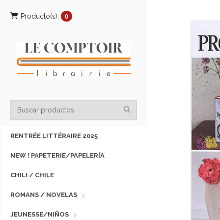
Producto(s):
0
RENTRÉE LITTÉRAIRE 2025
NEW ! PAPETERIE/PAPELERÍA
CHILI / CHILE
ROMANS / NOVELAS
JEUNESSE/NIÑOS