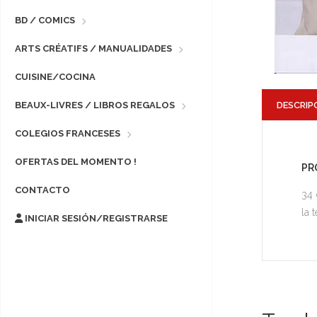
BD / COMICS
ARTS CRÉATIFS / MANUALIDADES
CUISINE/COCINA
DESCRIP
BEAUX-LIVRES / LIBROS REGALOS
COLEGIOS FRANCESES
OFERTAS DEL MOMENTO !
PR
CONTACTO
34 
la 
INICIAR SESIÓN/REGISTRARSE