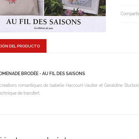
Compartir
CIÓN DEL PRODUCTO
OMENADE BRODÉE - AU FIL DES SAISONS
créations romantiques de Isabelle Haccourt-Vautier et Géraldine Sturboi
technique de transfert.