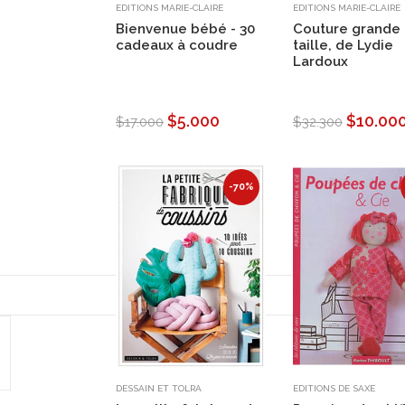
EDITIONS MARIE-CLAIRE
EDITIONS MARIE-CLAIRE
Bienvenue bébé - 30
Couture grande
cadeaux à coudre
taille, de Lydie
Lardoux
$5.000
$10.00
$17.000
$32.300
-70%
DESSAIN ET TOLRA
EDITIONS DE SAXE