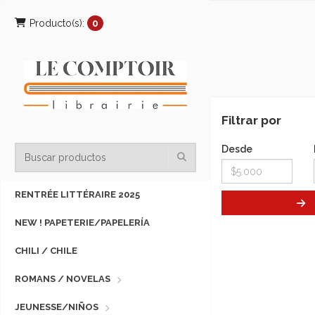
Producto(s):
0
Filtrar por
Desde
RENTRÉE LITTÉRAIRE 2025
NEW ! PAPETERIE/PAPELERÍA
CHILI / CHILE
ROMANS / NOVELAS
JEUNESSE/NIÑOS