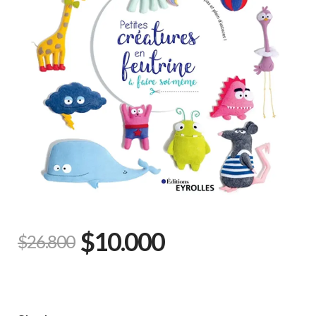
$10.000
$26.800