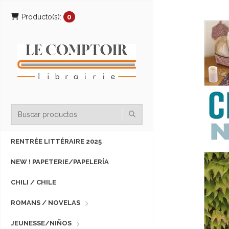
Producto(s):
0
RENTRÉE LITTÉRAIRE 2025
NEW ! PAPETERIE/PAPELERÍA
CHILI / CHILE
ROMANS / NOVELAS
JEUNESSE/NIÑOS