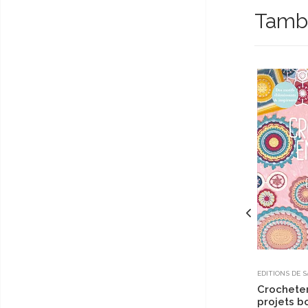
Tambi
EDITIONS DE 
Crocheter
projets b