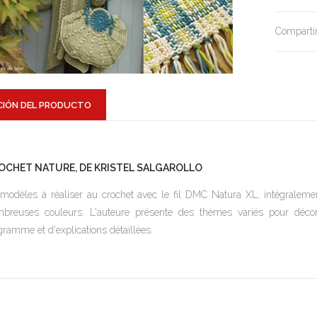
Compartir
CIÓN DEL PRODUCTO
OCHET NATURE, DE KRISTEL SALGAROLLO
modèles à réaliser au crochet avec le fil DMC Natura XL, intégralemen
breuses couleurs. L'auteure présente des thèmes variés pour déco
gramme et d'explications détaillées.