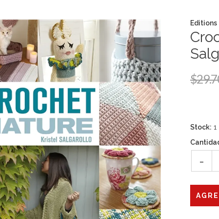
Editions
Croc
Salg
$29.7
Stock:
1
Cantida
-