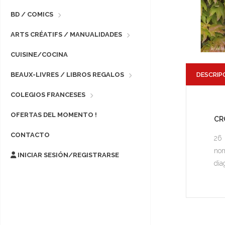
BD / COMICS
ARTS CRÉATIFS / MANUALIDADES
CUISINE/COCINA
DESCRIP
BEAUX-LIVRES / LIBROS REGALOS
COLEGIOS FRANCESES
OFERTAS DEL MOMENTO !
CR
CONTACTO
26 
nom
INICIAR SESIÓN/REGISTRARSE
dia