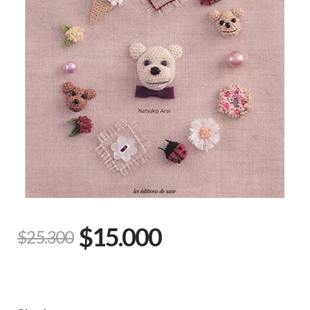
$15.000
$25.300