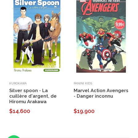
KUROKAWA
PANINI KIDS
Silver spoon - La
Marvel Action Avengers
cuillère d'argent, de
- Danger inconnu
Hiromu Arakawa
$14.600
$19.900