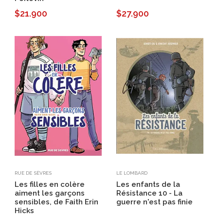
$21.900
$27.900
RUE DE SÈVRES
LE LOMBARD
Les filles en colère
Les enfants de la
aiment les garçons
Résistance 10 - La
sensibles, de Faith Erin
guerre n'est pas finie
Hicks