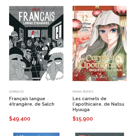
DARGAUD
MANA BOOKS
Français langue
Les carnets de
étrangère, de Salch
l'apothicaire, de Natsu
Hyuuga
$49.400
$15.900