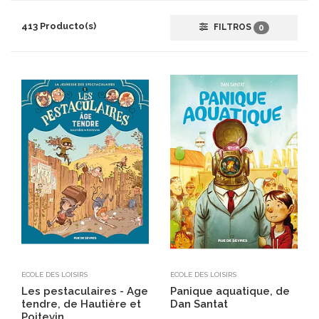
413 Producto(s)
FILTROS
0
ECOLE DES LOISIRS
ECOLE DES LOISIRS
Les pestaculaires - Age
Panique aquatique, de
tendre, de Hautière et
Dan Santat
Poitevin