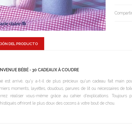
Compartir
CIÓN DEL PRODUCTO
ENVENUE BÉBÉ - 30 CADEAUX À COUDRE
é est arrivé, qu'y a-t-il de plus précieux qu'un cadeau fait main p
miers moments, layettes, doudous, parures de lit ou nécessaires de toil
rrez réaliser vous-même grâce au cahier d'explications. Toujours pr
histiqués offriront le plus doux des cocons à votre bout de chou.