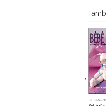
Tambi
EDITIONS MARI
Bébé d'a