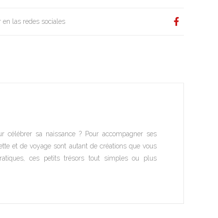
 en las redes sociales
our célébrer sa naissance ? Pour accompagner ses
ette et de voyage sont autant de créations que vous
atiques, ces petits trésors tout simples ou plus