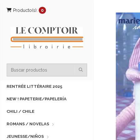
Producto(s):
0
RENTRÉE LITTÉRAIRE 2025
NEW ! PAPETERIE/PAPELERÍA
CHILI / CHILE
ROMANS / NOVELAS
JEUNESSE/NIÑOS