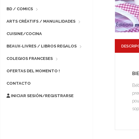
BD / COMICS
ARTS CRÉATIFS / MANUALIDADES
CUISINE/COCINA
DESCRIP
BEAUX-LIVRES / LIBROS REGALOS
COLEGIOS FRANCESES
OFERTAS DEL MOMENTO !
BI
CONTACTO
Béb
pre
INICIAR SESIÓN/REGISTRARSE
pou
sop