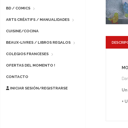
BD / COMICS
ARTS CRÉATIFS / MANUALIDADES
CUISINE/COCINA
DESCRIP
BEAUX-LIVRES / LIBROS REGALOS
COLEGIOS FRANCESES
OFERTAS DEL MOMENTO !
MO
CONTACTO
Dan
INICIAR SESIÓN/REGISTRARSE
Un
+ U