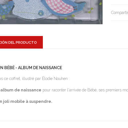
Compartir
CIÓN DEL PRODUCTO
N BÉBÉ - ALBUM DE NAISSANCE
s ce coffret, illustré par Élodie Nouhen :
 album de naissance
pour raconter l'arrivée de Bébé, ses premiers mo
n joli mobile à suspendre.