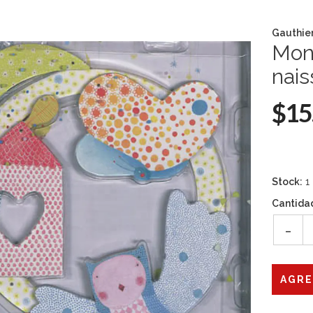
Gauthie
Mon
nai
$15
Stock:
1
Cantida
-