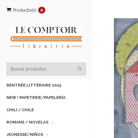
Producto(s):
0
RENTRÉE LITTÉRAIRE 2025
NEW ! PAPETERIE/PAPELERÍA
CHILI / CHILE
ROMANS / NOVELAS
JEUNESSE/NIÑOS