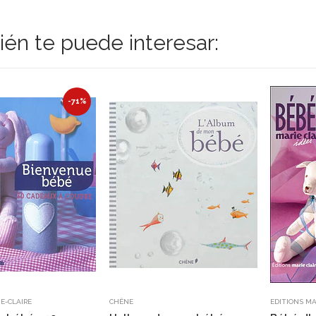
én te puede interesar:
-71%
E-CLAIRE
CHÊNE
EDITIONS MA