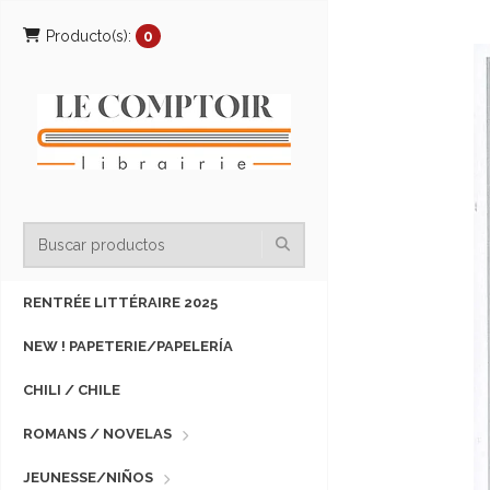
Producto(s):
0
RENTRÉE LITTÉRAIRE 2025
NEW ! PAPETERIE/PAPELERÍA
CHILI / CHILE
ROMANS / NOVELAS
JEUNESSE/NIÑOS