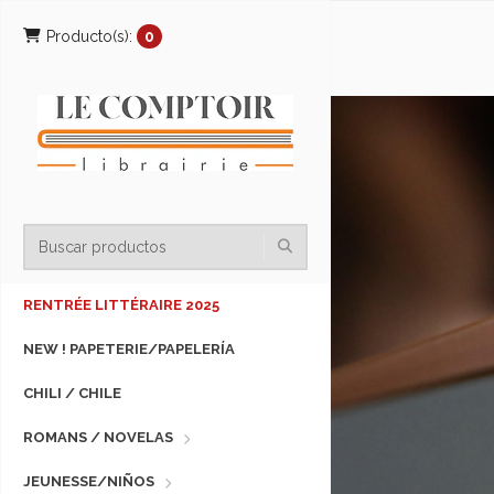
Producto(s):
0
RENTRÉE LITTÉRAIRE 2025
NEW ! PAPETERIE/PAPELERÍA
CHILI / CHILE
ROMANS / NOVELAS
JEUNESSE/NIÑOS