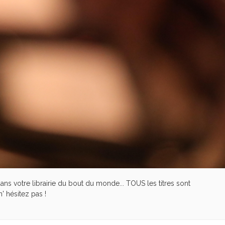
dans votre librairie du bout du monde... TOUS les titres sont
 hésitez pas !