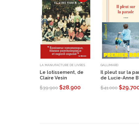
LA MANUFACTURE DE LIVRES
GALLIMARD
Le lotissement, de
Il pleut sur la p
Claire Vesin
de Lucie-Anne B
$28.900
$29.70
$39.900
$41.000