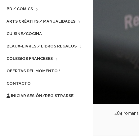
BD / COMICS
ARTS CRÉATIFS / MANUALIDADES
CUISINE/COCINA
BEAUX-LIVRES / LIBROS REGALOS
COLEGIOS FRANCESES
OFERTAS DEL MOMENTO !
CONTACTO
INICIAR SESIÓN/REGISTRARSE
484 romans n