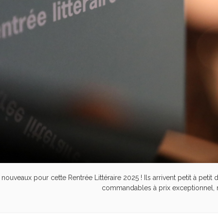
ouveaux pour cette Rentrée Littéraire 2025 ! Ils arrivent petit à petit 
commandables à prix exceptionnel, n'