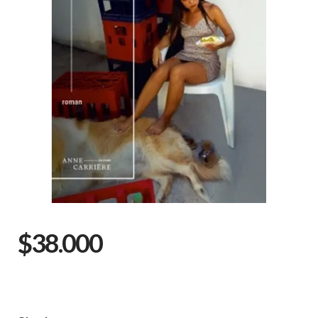
$38.000