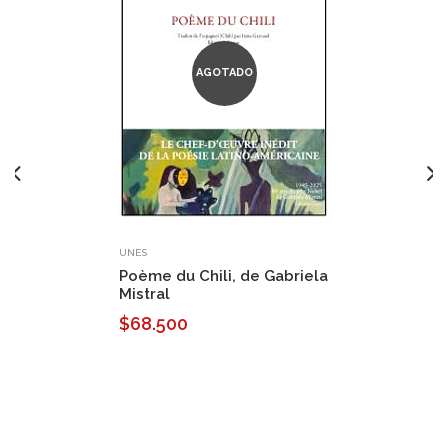
AGOTADO
UNES
Poème du Chili, de Gabriela
Mistral
$68.500