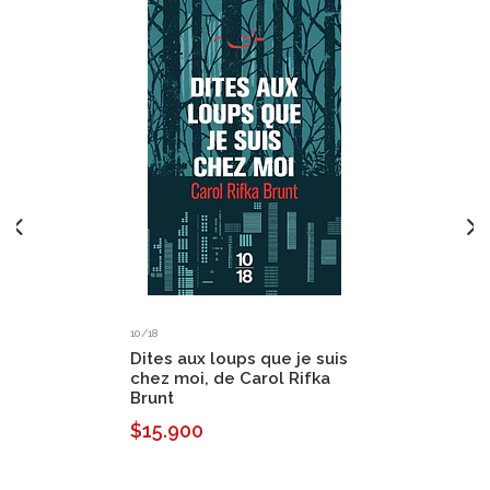
10/18
Dites aux loups que je suis
chez moi, de Carol Rifka
Brunt
$15.900