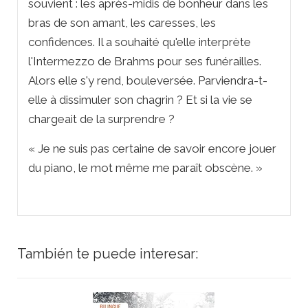
souvient : les après-midis de bonheur dans les
bras de son amant, les caresses, les
confidences. Il a souhaité qu'elle interprète
l'
Intermezzo
de Brahms pour ses funérailles.
Alors elle s'y rend, bouleversée. Parviendra-t-
elle à dissimuler son chagrin ? Et si la vie se
chargeait de la surprendre ?
« Je ne suis pas certaine de savoir encore jouer
du piano, le mot même me paraît obscène. »
También te puede interesar: