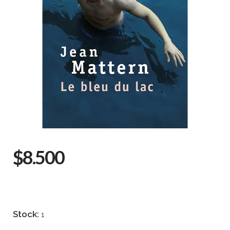
$8.500
Stock:
1