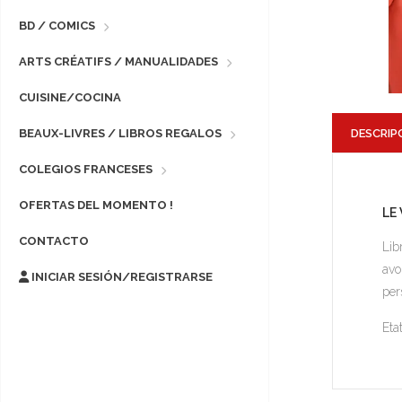
BD / COMICS
ARTS CRÉATIFS / MANUALIDADES
CUISINE/COCINA
DESCRIP
BEAUX-LIVRES / LIBROS REGALOS
COLEGIOS FRANCESES
OFERTAS DEL MOMENTO !
LE
CONTACTO
Lib
avo
INICIAR SESIÓN/REGISTRARSE
per
Eta