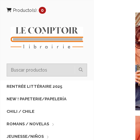
Producto(s):
0
RENTRÉE LITTÉRAIRE 2025
NEW ! PAPETERIE/PAPELERÍA
CHILI / CHILE
ROMANS / NOVELAS
JEUNESSE/NIÑOS