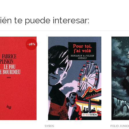
én te puede interesar:
-28%
SYROS
FOLIO JUNIO