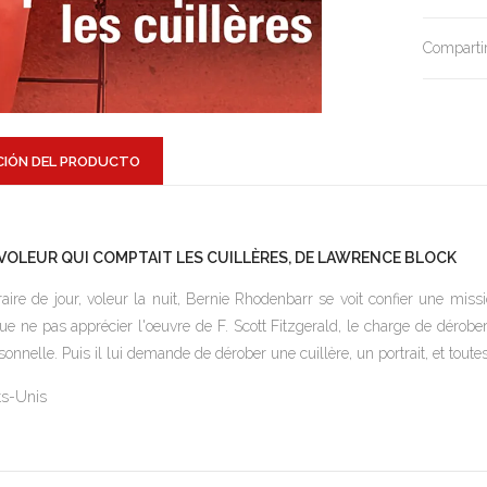
Compartir
CIÓN DEL PRODUCTO
 VOLEUR QUI COMPTAIT LES CUILLÈRES, DE LAWRENCE BLOCK
raire de jour, voleur la nuit, Bernie Rhodenbarr se voit confier une mi
ue ne pas apprécier l'oeuvre de F. Scott Fitzgerald, le charge de dérober
sonnelle. Puis il lui demande de dérober une cuillère, un portrait, et toutes
ts-Unis