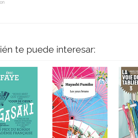
pon
én te puede interesar: