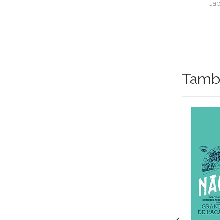
Ja
Tambi