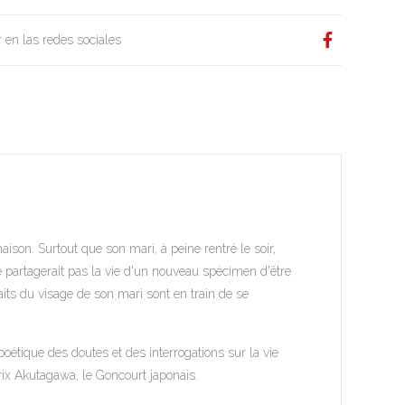
 en las redes sociales
ison. Surtout que son mari, à peine rentré le soir,
ne partagerait pas la vie d'un nouveau spécimen d'être
aits du visage de son mari sont en train de se
poétique des doutes et des interrogations sur la vie
rix Akutagawa, le Goncourt japonais.