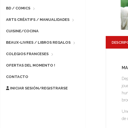
BD / COMICS
ARTS CRÉATIFS / MANUALIDADES
CUISINE/COCINA
DESCRIP
BEAUX-LIVRES / LIBROS REGALOS
COLEGIOS FRANCESES
OFERTAS DEL MOMENTO !
MA
CONTACTO
Dep
jou
INICIAR SESIÓN/REGISTRARSE
hum
bro
Une
de 