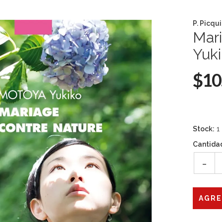
P. Picqui
Mari
Yuk
$10
Stock:
1
Cantida
-