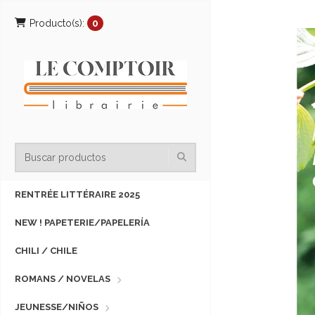
Producto(s):
0
RENTRÉE LITTÉRAIRE 2025
NEW ! PAPETERIE/PAPELERÍA
CHILI / CHILE
ROMANS / NOVELAS
JEUNESSE/NIÑOS