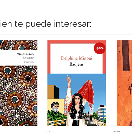
én te puede interesar:
-50%
SEUIL
BABEL