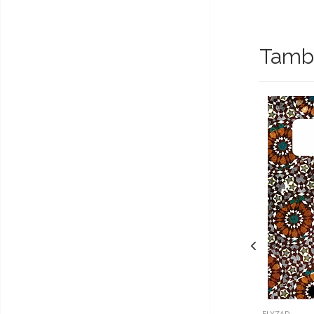
Tambi
ELYZAD