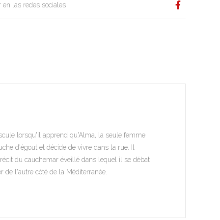
 en las redes sociales
 bascule lorsqu'il apprend qu'Alma, la seule femme
ouche d'égout et décide de vivre dans la rue. Il
écit du cauchemar éveillé dans lequel il se débat
er de l'autre côté de la Méditerranée.