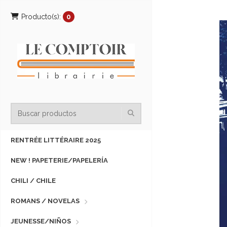
Producto(s):
0
RENTRÉE LITTÉRAIRE 2025
NEW ! PAPETERIE/PAPELERÍA
CHILI / CHILE
ROMANS / NOVELAS
JEUNESSE/NIÑOS