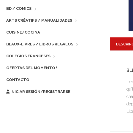
BD / COMICS
ARTS CRÉATIFS / MANUALIDADES
CUISINE/COCINA
DESCRIP
BEAUX-LIVRES / LIBROS REGALOS
COLEGIOS FRANCESES
OFERTAS DEL MOMENTO !
BL
CONTACTO
L'e
qu'
INICIAR SESIÓN/REGISTRARSE
cha
dep
Lib