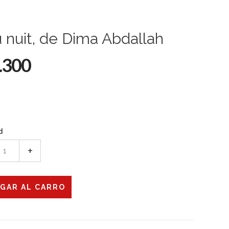
 nuit, de Dima Abdallah
.300
d
+