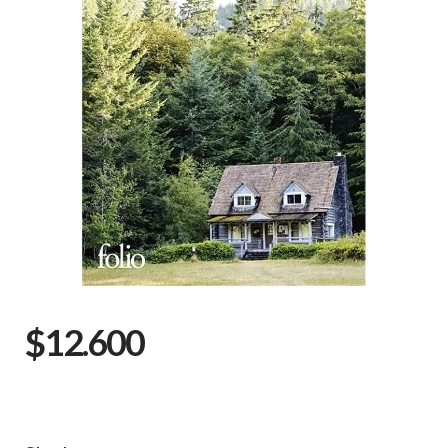
$12.600