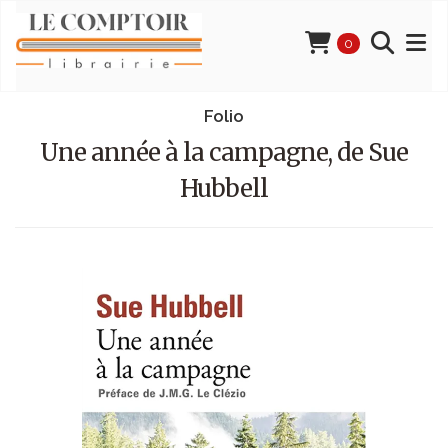
0
Folio
Une année à la campagne, de Sue
Hubbell