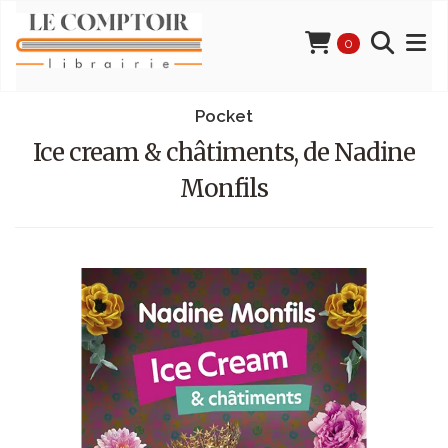
0
Pocket
Ice cream & châtiments, de Nadine
Monfils