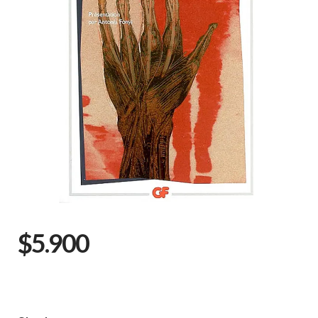
$5.900