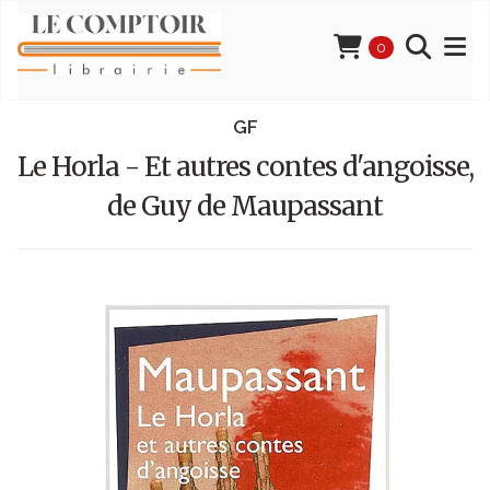
0
GF
Le Horla - Et autres contes d'angoisse,
de Guy de Maupassant