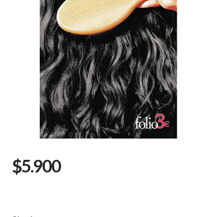
$5.900