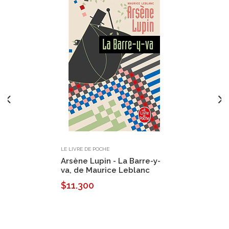
LE LIVRE DE POCHE
Arsène Lupin - La Barre-y-
va, de Maurice Leblanc
$11.300