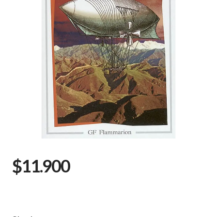
$11.900