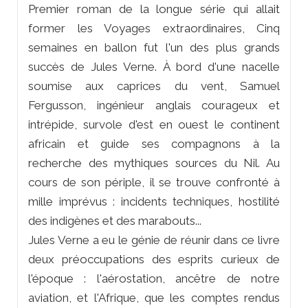
Premier roman de la longue série qui allait
former les
Voyages extraordinaires, Cinq
semaines en ballon
fut l'un des plus grands
succès de Jules Verne. À bord d'une nacelle
soumise aux caprices du vent, Samuel
Fergusson, ingénieur anglais courageux et
intrépide, survole d'est en ouest le continent
africain et guide ses compagnons à la
recherche des mythiques sources du Nil. Au
cours de son périple, il se trouve confronté à
mille imprévus : incidents techniques, hostilité
des indigènes et des marabouts...
Jules Verne a eu le génie de réunir dans ce livre
deux préoccupations des esprits curieux de
l'époque : l'aérostation, ancêtre de notre
aviation, et l'Afrique, que les comptes rendus