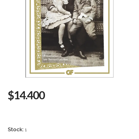
$14.400
Stock:
1