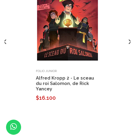
FOLIO JUNIOR
Alfred Kropp 2 - Le sceau
du roi Salomon, de Rick
Yancey
$16.100