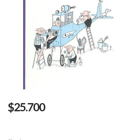
$25.700