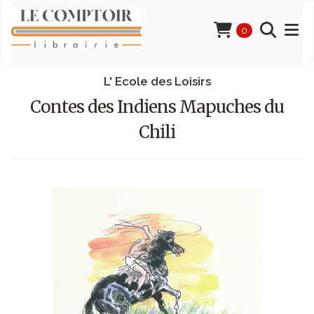
0
L' Ecole des Loisirs
Contes des Indiens Mapuches du
Chili