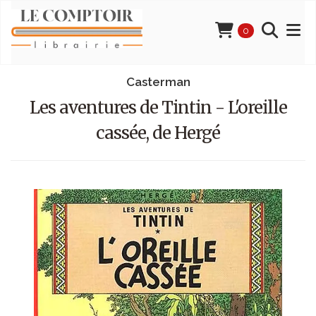
0
Casterman
Les aventures de Tintin - L'oreille
cassée, de Hergé