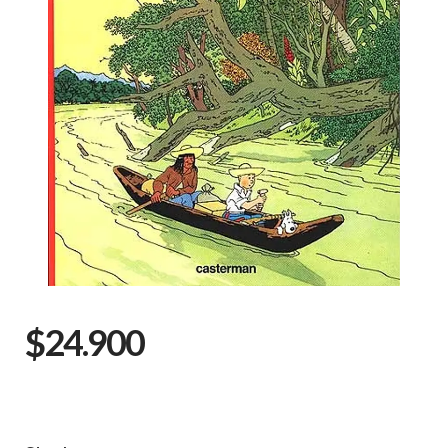
$24.900