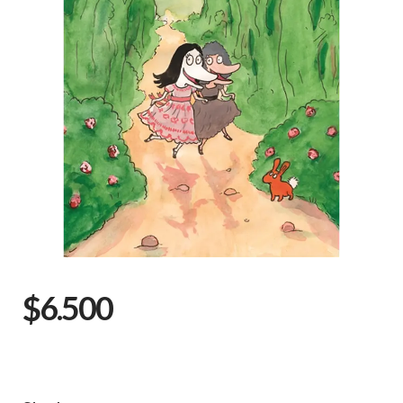
$6.500