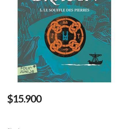
$15.900