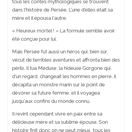
tous les contes mythologiques se trouvent
dans l'histoire de Persée. L'une d'elles était sa
mère et il épousa l'autre.
« Heureux mortel ! » La formule semble avoir
été conçue pour lui.
Mais Persée fut aussi un héros qui, bien sûr,
vécut de terribles aventures et affronta bien des
périls. Il tua Méduse, la hideuse Gorgone qui,
d'un regard, changeait les hommes en pierre, il
décapita un monstre marin sur le point de
dévorer sa future femme, et il voyagea
jusqu'aux confins du monde connu.
Il revint cependant vivre en paix entre sa
délicieuse mère et sa sublime épouse. Son
histoire finit donc on ne peut mieux, tous les