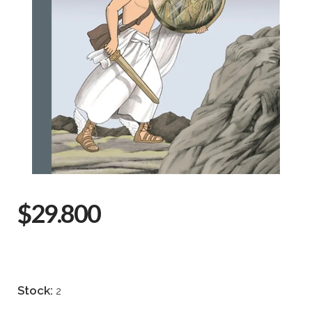
$29.800
Stock:
2