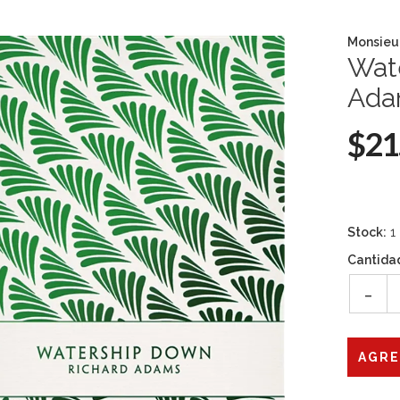
Monsieu
Wat
Ada
$21
Stock:
1
Cantida
-