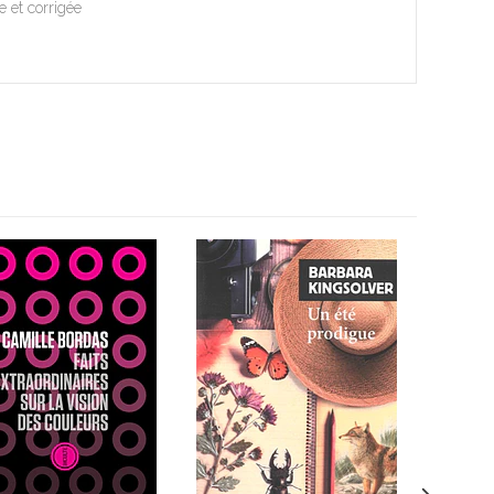
 et corrigée