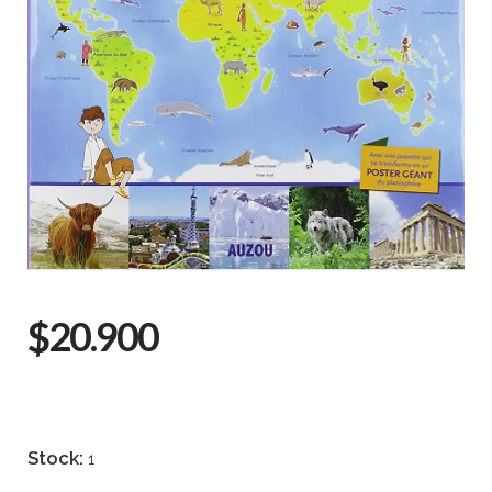
$20.900
Stock:
1