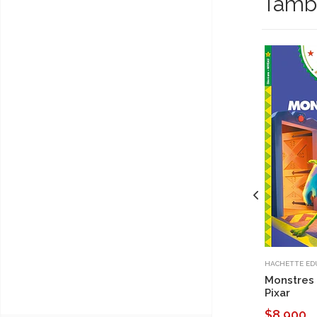
Tambi
HACHETTE ED
Monstres 
Pixar
$8.900