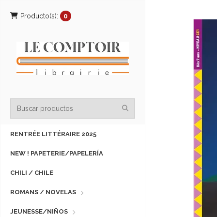
Producto(s):
0
RENTRÉE LITTÉRAIRE 2025
NEW ! PAPETERIE/PAPELERÍA
CHILI / CHILE
ROMANS / NOVELAS
JEUNESSE/NIÑOS