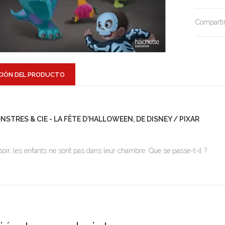
Compartir
CIÓN DEL PRODUCTO
NSTRES & CIE - LA FÊTE D'HALLOWEEN, DE DISNEY / PIXAR
1
soir, les enfants ne sont pas dans leur chambre. Que se passe-t-il ?