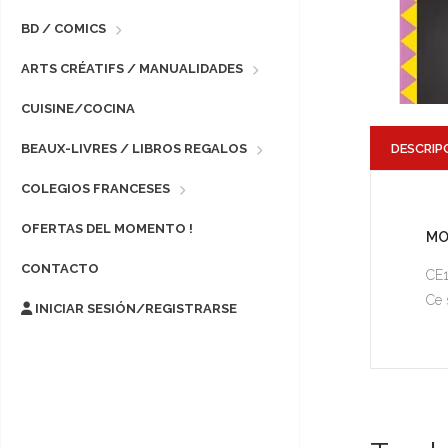
BD / COMICS
ARTS CRÉATIFS / MANUALIDADES
CUISINE/COCINA
DESCRIP
BEAUX-LIVRES / LIBROS REGALOS
COLEGIOS FRANCESES
OFERTAS DEL MOMENTO !
MO
CONTACTO
CE
Ce 
INICIAR SESIÓN/REGISTRARSE