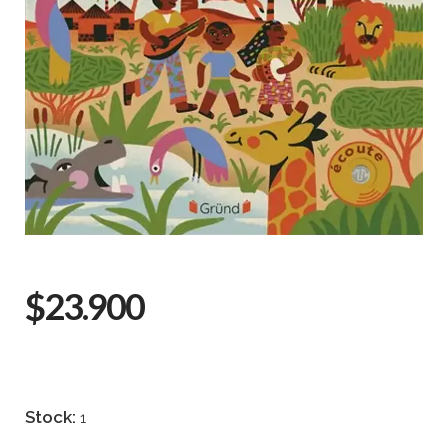
$23.900
Stock:
1