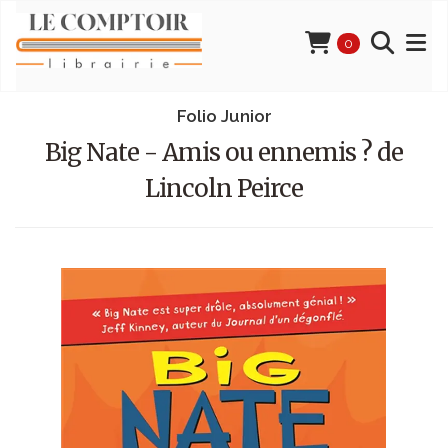
0
Folio Junior
Big Nate - Amis ou ennemis ? de
Lincoln Peirce