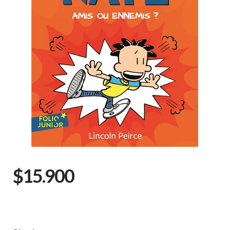
$15.900