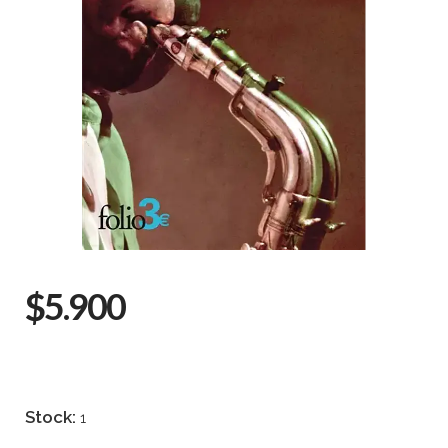
$5.900
Stock:
1