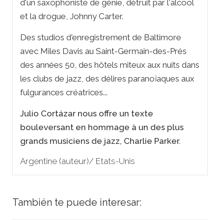
d'un saxophoniste de génie, détruit par l'alcool
et la drogue, Johnny Carter.
Des studios d'enregistrement de Baltimore
avec Miles Davis au Saint-Germain-des-Prés
des années 50, des hôtels miteux aux nuits dans
les clubs de jazz, des délires paranoïaques aux
fulgurances créatrices...
Julio Cortázar nous offre un texte
bouleversant en hommage à un des plus
grands musiciens de jazz, Charlie Parker.
Argentine (auteur)/ Etats-Unis
También te puede interesar: