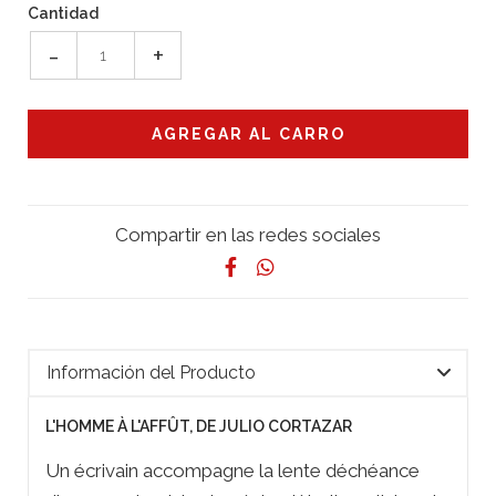
Cantidad
-
+
Compartir en las redes sociales
Información del Producto
L'HOMME À L'AFFÛT, DE JULIO CORTAZAR
Un écrivain accompagne la lente déchéance