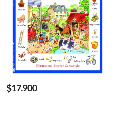
$17.900