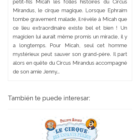
petit-fils Micah les folles histoires du Circus
Mirandus, le cirque magique. Lorsque Ephraim
tombe gravement malade, il révèle à Micah que
ce lieu extraordinaire existe bel et bien ! Un
magicien lui aurait même promis un miracle, il y
a longtemps. Pour Micah, seul cet homme
mystérieux peut sauver son grand-père. Il part
alors en quête du Circus Mirandus accompagné
de son amie Jenny...
También te puede interesar: