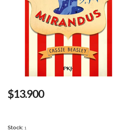
$13.900
Stock:
1