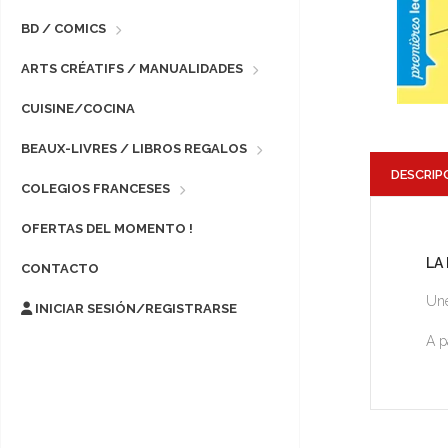
BD / COMICS
ARTS CRÉATIFS / MANUALIDADES
CUISINE/COCINA
BEAUX-LIVRES / LIBROS REGALOS
DESCRIP
COLEGIOS FRANCESES
OFERTAS DEL MOMENTO !
LA
CONTACTO
Une
INICIAR SESIÓN/REGISTRARSE
A p