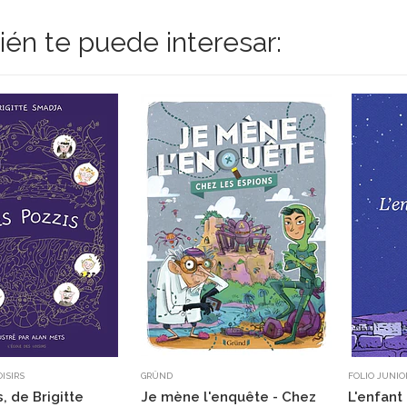
én te puede interesar:
OISIRS
GRÜND
FOLIO JUNIO
, de Brigitte
Je mène l'enquête - Chez
L'enfant