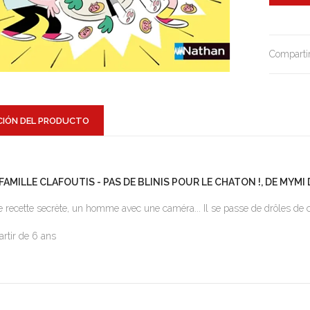
Compartir
CIÓN DEL PRODUCTO
 FAMILLE CLAFOUTIS - PAS DE BLINIS POUR LE CHATON !, DE MY
 recette secrète, un homme avec une caméra... Il se passe de drôles de 
artir de 6 ans