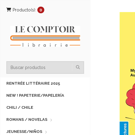
Producto(s):
0
RENTRÉE LITTÉRAIRE 2025
NEW ! PAPETERIE/PAPELERÍA
CHILI / CHILE
ROMANS / NOVELAS
JEUNESSE/NIÑOS