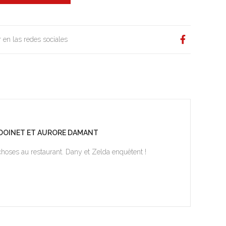
 en las redes sociales
MI DOINET ET AURORE DAMANT
choses au restaurant. Dany et Zelda enquêtent !