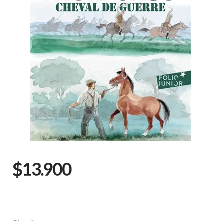
$13.900