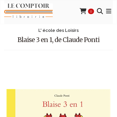
0
L' école des Loisirs
Blaise 3 en 1, de Claude Ponti