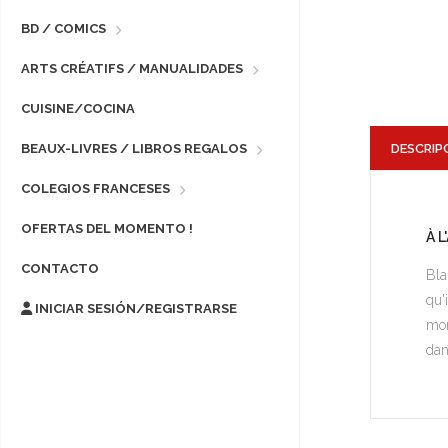
BD / COMICS
ARTS CRÉATIFS / MANUALIDADES
CUISINE/COCINA
DESCRIP
BEAUX-LIVRES / LIBROS REGALOS
COLEGIOS FRANCESES
OFERTAS DEL MOMENTO !
À L
CONTACTO
Bla
qu'
INICIAR SESIÓN/REGISTRARSE
mon
dan