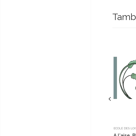
Tambi
ECOLE DES LOI
A l'aise, 