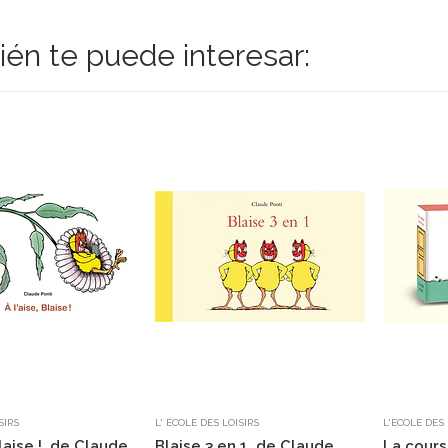
én te puede interesar:
SIRS
L' ÉCOLE DES LOISIRS
L'ECOLE DES 
Blaise !, de Claude
Blaise 3 en 1, de Claude
La cours