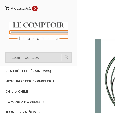
Producto(s):
0
RENTRÉE LITTÉRAIRE 2025
NEW ! PAPETERIE/PAPELERÍA
CHILI / CHILE
ROMANS / NOVELAS
JEUNESSE/NIÑOS