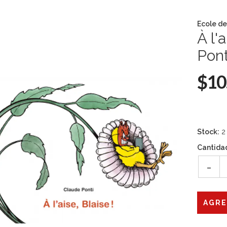
Ecole de
À l'
Pont
$10
Stock:
2
Cantida
-