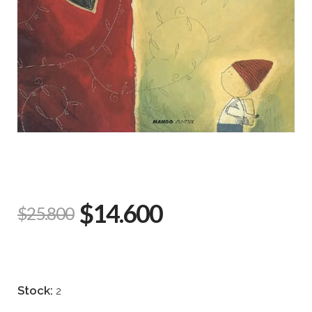
$14.600
$25.800
Stock:
2