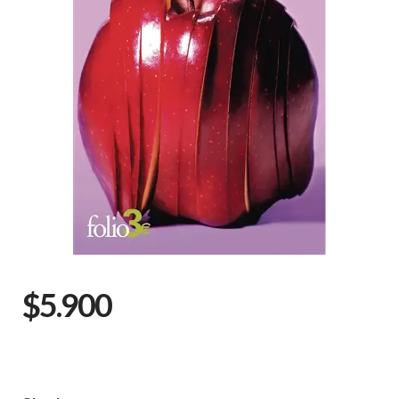
$5.900