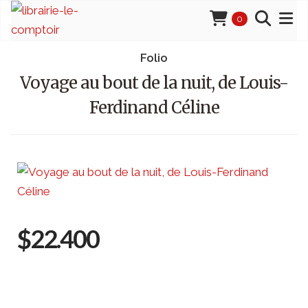
0
Folio
Voyage au bout de la nuit, de Louis-
Ferdinand Céline
$22.400