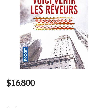
$16.800