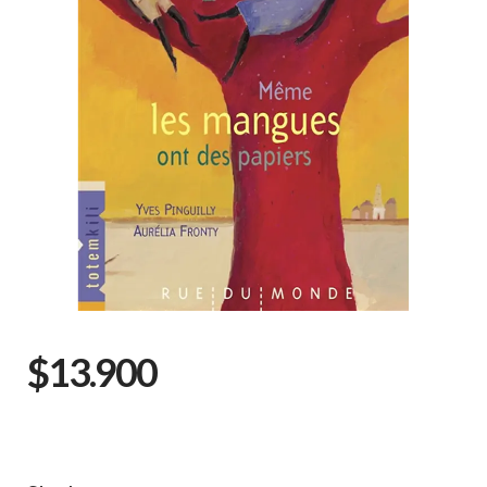
$13.900