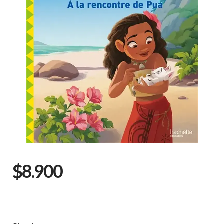
$8.900