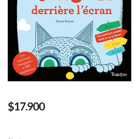
$17.900